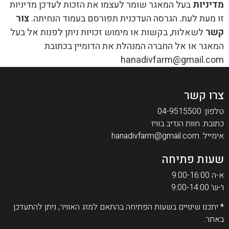
מדיניות
בעל המאגר שומר לעצמו את הזכות לעדכן מדיניות
זו מעת לעת. הגרסה העדכנית תפורסם בעמוד הנחיתה.
צור
קשר
לשאלות, בקשות או מימוש זכויות ניתן לפנות אל בעל
המאגר או אל החברה המנהלת את הדומיין בכתובת
hanadivfarm@gmail.com
צרו קשר
טלפון:
04-9515500
כתובת: חוות הנדיב בוויז
אימייל:
hanadivfarm@gmail.com
שעות פתיחה
א-ה 9:00-16:00
ו׳-ש׳ 9:00-14:00
*
יתכנו שינויים בשעות הפתיחה בהתאם למזג האוויר, ניתן להתעדכן
באתר.